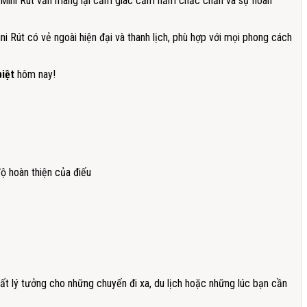
y Mini Rút vẫn mang lại cảm giác cầm nắm chắc chắn và sự hoàn
ni Rút có vẻ ngoài hiện đại và thanh lịch, phù hợp với mọi phong cách
biệt
hôm nay!
ộ hoàn thiện của điếu
rất lý tưởng cho những chuyến đi xa, du lịch hoặc những lúc bạn cần