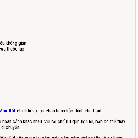
iều không gian
của thuốc lào
Mini Rút
chính là sự lựa chọn hoàn hảo dành cho bạn!
 hoàn cảnh khác nhau. Với cơ chế rút gọn tiện lợi, bạn có thể thay
 di chuyển.