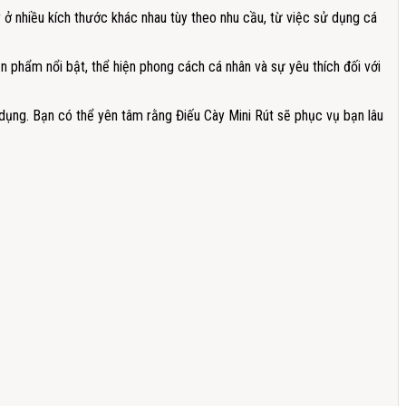
y ở nhiều kích thước khác nhau tùy theo nhu cầu, từ việc sử dụng cá
ản phẩm nổi bật, thể hiện phong cách cá nhân và sự yêu thích đối với
dụng. Bạn có thể yên tâm rằng Điếu Cày Mini Rút sẽ phục vụ bạn lâu