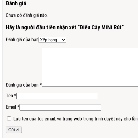
Đánh giá
Chưa có đánh giá nào.
Hãy là người đầu tiên nhận xét “Điếu Cày MiNi Rút”
Đánh giá của bạn
Đánh giá của bạn
*
Tên
*
Email
*
Lưu tên của tôi, email, và trang web trong trình duyệt này cho lần 