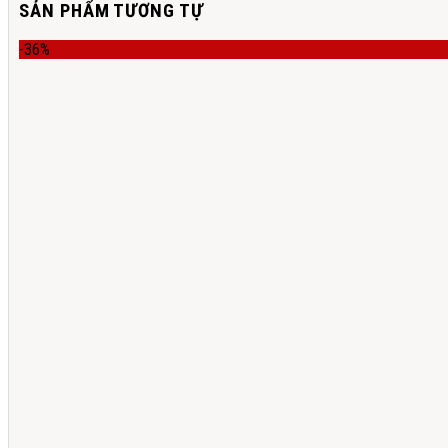
SẢN PHẨM TƯƠNG TỰ
-36%