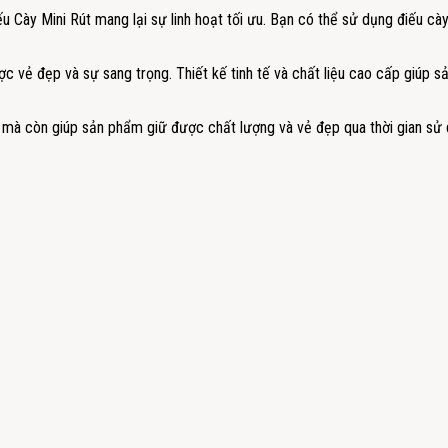
iếu Cày Mini Rút mang lại sự linh hoạt tối ưu. Bạn có thể sử dụng điếu cà
ợc vẻ đẹp và sự sang trọng. Thiết kế tinh tế và chất liệu cao cấp giúp s
 mà còn giúp sản phẩm giữ được chất lượng và vẻ đẹp qua thời gian sử 