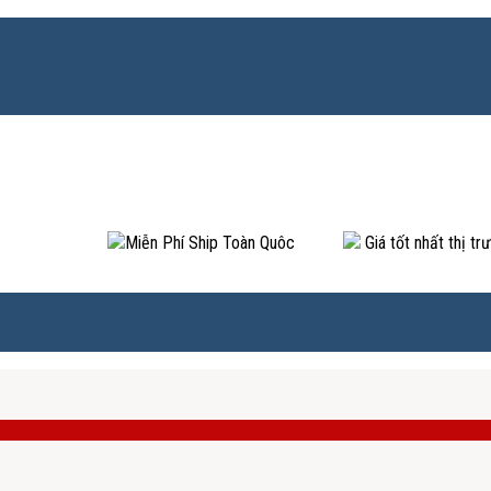
Miễn Phí Ship Toàn Quôc
Giá tốt nhất thị tr